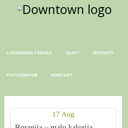
LOZANJSKA TERASA
IZLETI
NOVOSTI
FOTOGRAFIJE
KONTAKT
17 Aug
Boranija – malo kalorija,