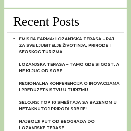
Recent Posts
EMISIJA FARMA: LOZANJSKA TERASA – RAJ
ZA SVE LJUBITELJE ŽIVOTINJA, PRIRODE I
SEOSKOG TURIZMA
LOZANJSKA TERASA – TAMO GDE SI GOST, A
NE KLJUC OD SOBE
REGIONALNA KONFERENCIJA O INOVACIJAMA
I PREDUZETNISTVU U TURIZMU
SELO.RS: TOP 10 SMEŠTAJA SA BAZENOM U
NETAKNUTOJ PRIRODI SRBIJE!
NAJBOLJI PUT OD BEOGRADA DO
LOZANJSKE TERASE