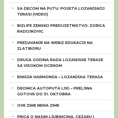
SA DECOM NA PUTU: POSETA LOZANJSKOJ
TERASI (VIDEO)
BIZLIFE ZENSKO PREDUZETNISTVO: ZORICA
RADOJKOVIC
PREDAVANJE NA WEBIZ EDUKACIJI NA
ZLATIBORU
DRUGA GODINA RADA LOZANJSKE TERASE
SA VISOKOM OCENOM
EMISIJA HARMONIJA – LOZANJSKA TERASA
DEONICA AUTOPUTA LJIG – PRELJINA
GOTOVA DO 31. OKTOBRA
OVE ZIME NEMA ZIME
PRICA O NASIM LJUBIMCIMA, CEZARU I