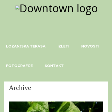
LOZANJSKA TERASA
IZLETI
NOVOSTI
FOTOGRAFIJE
KONTAKT
Archive