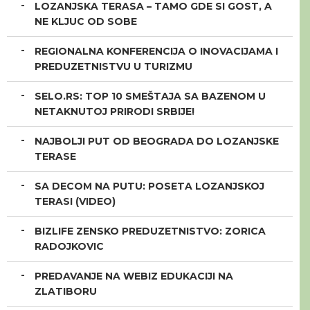
LOZANJSKA TERASA – TAMO GDE SI GOST, A
NE KLJUC OD SOBE
REGIONALNA KONFERENCIJA O INOVACIJAMA I
PREDUZETNISTVU U TURIZMU
SELO.RS: TOP 10 SMEŠTAJA SA BAZENOM U
NETAKNUTOJ PRIRODI SRBIJE!
NAJBOLJI PUT OD BEOGRADA DO LOZANJSKE
TERASE
SA DECOM NA PUTU: POSETA LOZANJSKOJ
TERASI (VIDEO)
BIZLIFE ZENSKO PREDUZETNISTVO: ZORICA
RADOJKOVIC
PREDAVANJE NA WEBIZ EDUKACIJI NA
ZLATIBORU