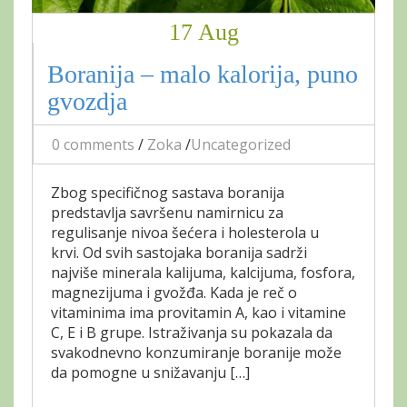
17 Aug
Boranija – malo kalorija, puno
gvozdja
0 comments
/
Zoka
/
Uncategorized
Zbog specifičnog sastava boranija
predstavlja savršenu namirnicu za
regulisanje nivoa šećera i holesterola u
krvi. Od svih sastojaka boranija sadrži
najviše minerala kalijuma, kalcijuma, fosfora,
magnezijuma i gvožđa. Kada je reč o
vitaminima ima provitamin A, kao i vitamine
C, E i B grupe. Istraživanja su pokazala da
svakodnevno konzumiranje boranije može
da pomogne u snižavanju […]