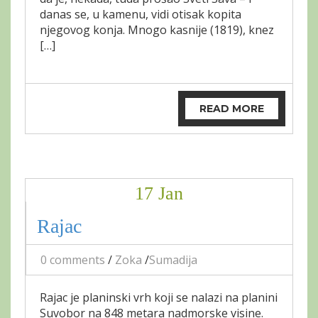
danas se, u kamenu, vidi otisak kopita
njegovog konja. Mnogo kasnije (1819), knez
[…]
READ MORE
17 Jan
Rajac
0 comments
/
Zoka
/
Sumadija
Rajac je planinski vrh koji se nalazi na planini
Suvobor na 848 metara nadmorske visine.