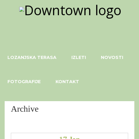
LOZANJSKA TERASA
IZLETI
NOVOSTI
FOTOGRAFIJE
KONTAKT
Archive