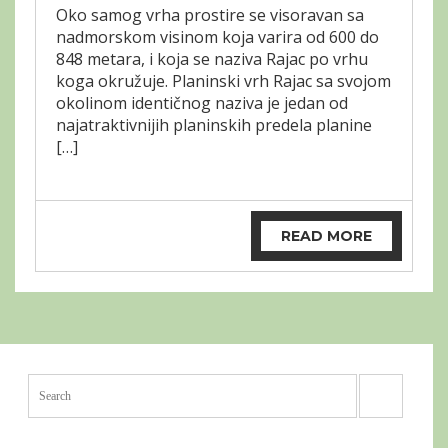
Oko samog vrha prostire se visoravan sa
nadmorskom visinom koja varira od 600 do
848 metara, i koja se naziva Rajac po vrhu
koga okružuje. Planinski vrh Rajac sa svojom
okolinom identičnog naziva je jedan od
najatraktivnijih planinskih predela planine
[…]
READ MORE