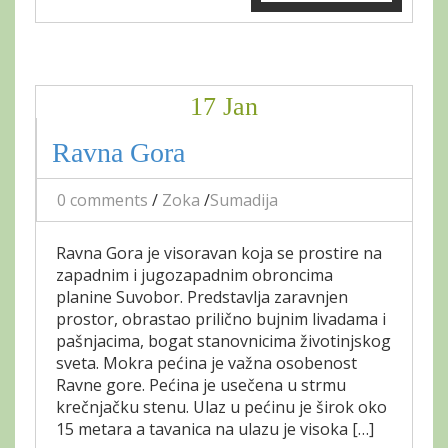
17 Jan
Ravna Gora
0 comments
/
Zoka
/
Sumadija
Ravna Gora je visoravan koja se prostire na
zapadnim i jugozapadnim obroncima
planine Suvobor. Predstavlja zaravnjen
prostor, obrastao prilično bujnim livadama i
pašnjacima, bogat stanovnicima životinjskog
sveta. Mokra pećina je važna osobenost
Ravne gore. Pećina je usečena u strmu
krečnjačku stenu. Ulaz u pećinu je širok oko
15 metara a tavanica na ulazu je visoka […]