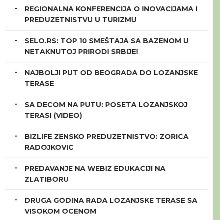
REGIONALNA KONFERENCIJA O INOVACIJAMA I
PREDUZETNISTVU U TURIZMU
SELO.RS: TOP 10 SMEŠTAJA SA BAZENOM U
NETAKNUTOJ PRIRODI SRBIJE!
NAJBOLJI PUT OD BEOGRADA DO LOZANJSKE
TERASE
SA DECOM NA PUTU: POSETA LOZANJSKOJ
TERASI (VIDEO)
BIZLIFE ZENSKO PREDUZETNISTVO: ZORICA
RADOJKOVIC
PREDAVANJE NA WEBIZ EDUKACIJI NA
ZLATIBORU
DRUGA GODINA RADA LOZANJSKE TERASE SA
VISOKOM OCENOM