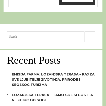
Recent Posts
EMISIJA FARMA: LOZANJSKA TERASA – RAJ ZA
SVE LJUBITELJE ŽIVOTINJA, PRIRODE I
SEOSKOG TURIZMA
LOZANJSKA TERASA – TAMO GDE SI GOST, A
NE KLJUC OD SOBE