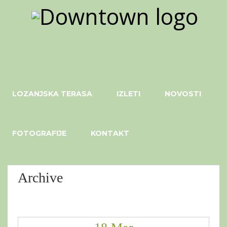
LOZANJSKA TERASA
IZLETI
NOVOSTI
FOTOGRAFIJE
KONTAKT
Archive