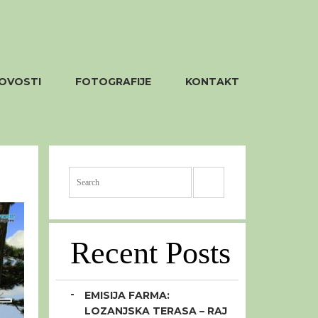
OVOSTI
FOTOGRAFIJE
KONTAKT
Recent Posts
EMISIJA FARMA:
LOZANJSKA TERASA – RAJ