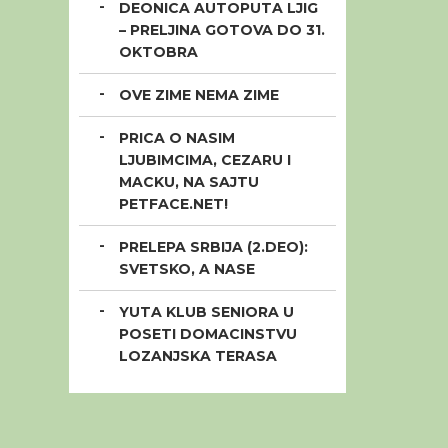
DEONICA AUTOPUTA LJIG
– PRELJINA GOTOVA DO 31.
OKTOBRA
OVE ZIME NEMA ZIME
PRICA O NASIM
LJUBIMCIMA, CEZARU I
MACKU, NA SAJTU
PETFACE.NET!
PRELEPA SRBIJA (2.DEO):
SVETSKO, A NASE
YUTA KLUB SENIORA U
POSETI DOMACINSTVU
LOZANJSKA TERASA