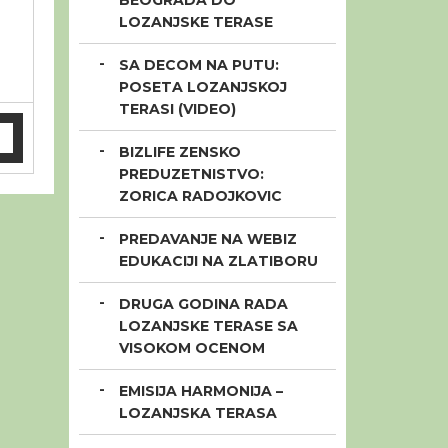
BEOGRADA DO
LOZANJSKE TERASE
SA DECOM NA PUTU:
POSETA LOZANJSKOJ
TERASI (VIDEO)
BIZLIFE ZENSKO
PREDUZETNISTVO:
ZORICA RADOJKOVIC
PREDAVANJE NA WEBIZ
EDUKACIJI NA ZLATIBORU
DRUGA GODINA RADA
LOZANJSKE TERASE SA
VISOKOM OCENOM
EMISIJA HARMONIJA –
LOZANJSKA TERASA