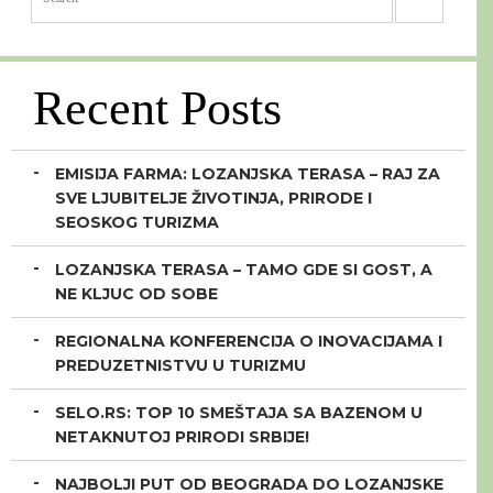
Recent Posts
EMISIJA FARMA: LOZANJSKA TERASA – RAJ ZA
SVE LJUBITELJE ŽIVOTINJA, PRIRODE I
SEOSKOG TURIZMA
LOZANJSKA TERASA – TAMO GDE SI GOST, A
NE KLJUC OD SOBE
REGIONALNA KONFERENCIJA O INOVACIJAMA I
PREDUZETNISTVU U TURIZMU
SELO.RS: TOP 10 SMEŠTAJA SA BAZENOM U
NETAKNUTOJ PRIRODI SRBIJE!
NAJBOLJI PUT OD BEOGRADA DO LOZANJSKE