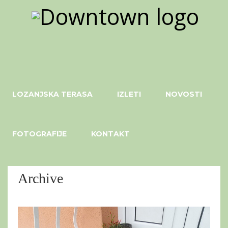
LOZANJSKA TERASA
IZLETI
NOVOSTI
FOTOGRAFIJE
KONTAKT
Archive