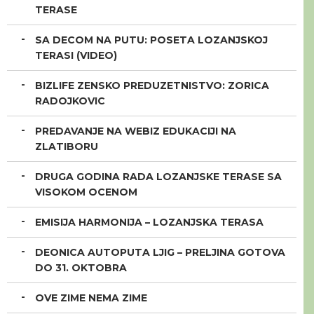
TERASE
SA DECOM NA PUTU: POSETA LOZANJSKOJ
TERASI (VIDEO)
BIZLIFE ZENSKO PREDUZETNISTVO: ZORICA
RADOJKOVIC
PREDAVANJE NA WEBIZ EDUKACIJI NA
ZLATIBORU
DRUGA GODINA RADA LOZANJSKE TERASE SA
VISOKOM OCENOM
EMISIJA HARMONIJA – LOZANJSKA TERASA
DEONICA AUTOPUTA LJIG – PRELJINA GOTOVA
DO 31. OKTOBRA
OVE ZIME NEMA ZIME